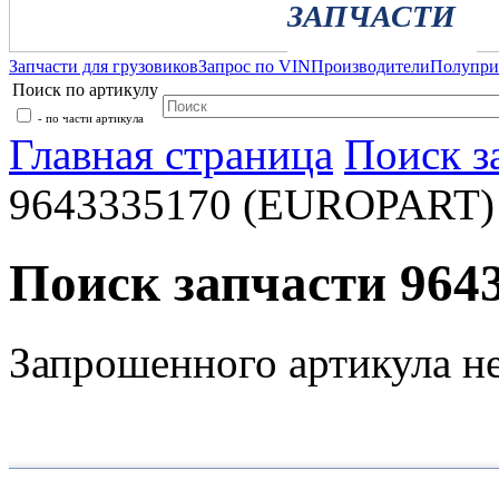
ЗАПЧАСТИ
Запчасти для грузовиков
Запрос по VIN
Производители
Полупр
Поиск по артикулу
- по части артикула
Главная страница
Поиск з
9643335170 (EUROPART)
Поиск запчасти 96
Запрошенного артикула н