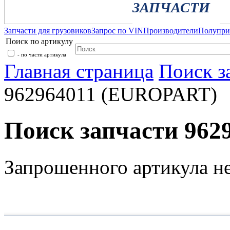
ЗАПЧАСТИ
Запчасти для грузовиков
Запрос по VIN
Производители
Полупр
Поиск по артикулу
- по части артикула
Главная страница
Поиск з
962964011 (EUROPART)
Поиск запчасти 96
Запрошенного артикула н