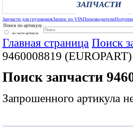
ЗАПЧАСТИ
Запчасти для грузовиков
Запрос по VIN
Производители
Полупр
Поиск по артикулу
- по части артикула
Главная страница
Поиск з
9460008819 (EUROPART)
Поиск запчасти 94
Запрошенного артикула н