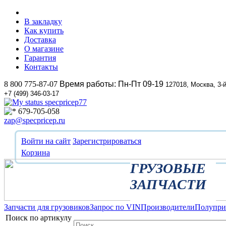
В закладку
Как купить
Доставка
О магазине
Гарантия
Контакты
8 800 775-87-07
Время работы: Пн-Пт 09-19
127018, Москва, 3-
+7 (499) 346-03-17
specpricep77
679-705-058
zap@specpricep.ru
Войти на сайт
Зарегистрироваться
Корзина
ГРУЗОВЫЕ
ЗАПЧАСТИ
Запчасти для грузовиков
Запрос по VIN
Производители
Полупр
Поиск по артикулу