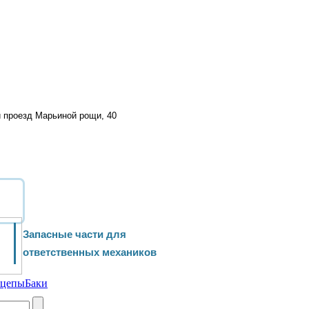
й проезд Марьиной рощи, 40
Запасные части для
ответственных механиков
ицепы
Баки