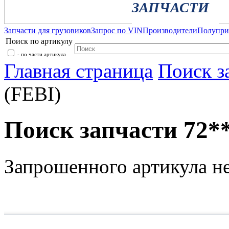
ЗАПЧАСТИ
Запчасти для грузовиков
Запрос по VIN
Производители
Полупр
Поиск по артикулу
- по части артикула
Главная страница
Поиск з
(FEBI)
Поиск запчасти 72**
Запрошенного артикула н