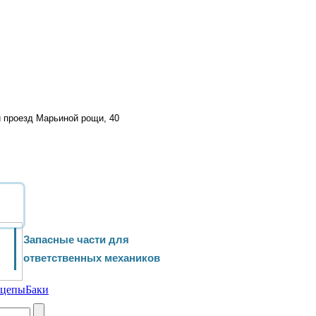
й проезд Марьиной рощи, 40
Запасные части для
ответственных механиков
ицепы
Баки