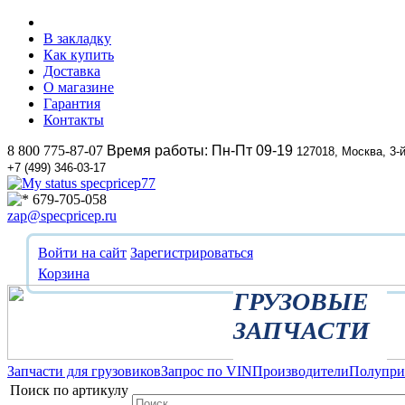
В закладку
Как купить
Доставка
О магазине
Гарантия
Контакты
8 800 775-87-07
Время работы: Пн-Пт 09-19
127018, Москва, 3-
+7 (499) 346-03-17
specpricep77
679-705-058
zap@specpricep.ru
Войти на сайт
Зарегистрироваться
Корзина
ГРУЗОВЫЕ
ЗАПЧАСТИ
Запчасти для грузовиков
Запрос по VIN
Производители
Полупр
Поиск по артикулу