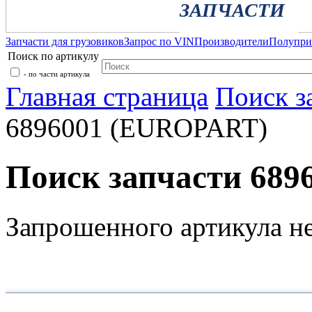
ЗАПЧАСТИ
Запчасти для грузовиков
Запрос по VIN
Производители
Полупр
Поиск по артикулу
- по части артикула
Главная страница
Поиск з
6896001 (EUROPART)
Поиск запчасти 68
Запрошенного артикула н