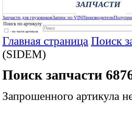
ЗАПЧАСТИ
Запчасти для грузовиков
Запрос по VIN
Производители
Полупр
Поиск по артикулу
- по части артикула
Главная страница
Поиск з
(SIDEM)
Поиск запчасти 687
Запрошенного артикула н