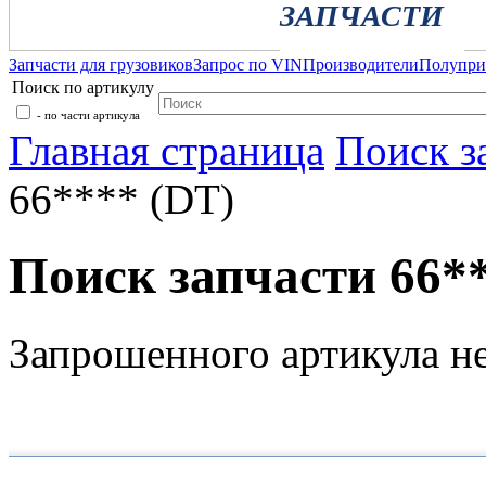
ЗАПЧАСТИ
Запчасти для грузовиков
Запрос по VIN
Производители
Полупр
Поиск по артикулу
- по части артикула
Главная страница
Поиск з
66**** (DT)
Поиск запчасти 66*
Запрошенного артикула н