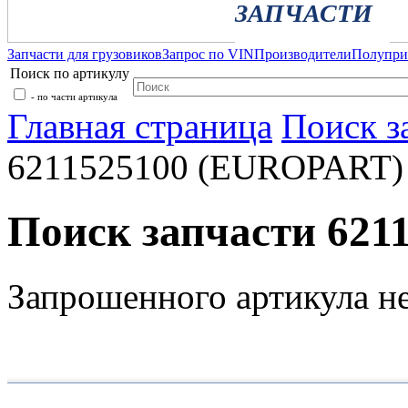
ЗАПЧАСТИ
Запчасти для грузовиков
Запрос по VIN
Производители
Полупр
Поиск по артикулу
- по части артикула
Главная страница
Поиск з
6211525100 (EUROPART)
Поиск запчасти 62
Запрошенного артикула н