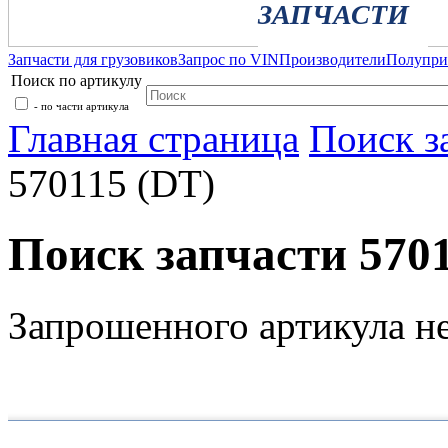
ЗАПЧАСТИ
Запчасти для грузовиков
Запрос по VIN
Производители
Полупр
Поиск по артикулу
- по части артикула
Главная страница
Поиск з
570115 (DT)
Поиск запчасти 5701
Запрошенного артикула н