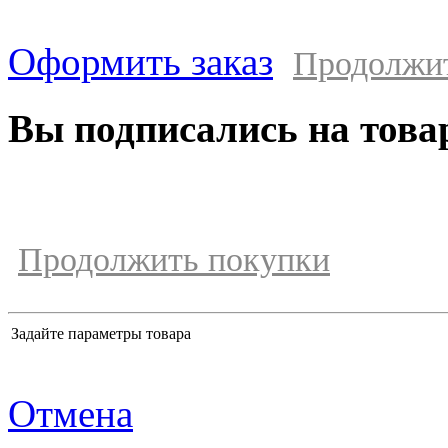
Оформить заказ
Продолжи
Вы подписались на това
Продолжить покупки
Задайте параметры товара
Отмена