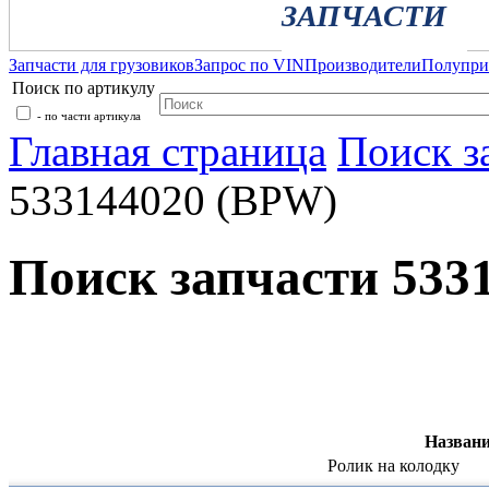
ЗАПЧАСТИ
Запчасти для грузовиков
Запрос по VIN
Производители
Полупр
Поиск по артикулу
- по части артикула
Главная страница
Поиск з
533144020 (BPW)
Поиск запчасти 533
Названи
Ролик на колодку