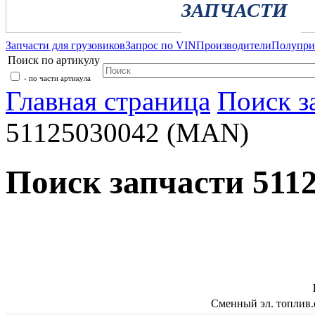
ЗАПЧАСТИ
Запчасти для грузовиков
Запрос по VIN
Производители
Полупр
Поиск по артикулу
- по части артикула
Главная страница
Поиск з
51125030042 (MAN)
Поиск запчасти 511
Сменный эл. топлив.