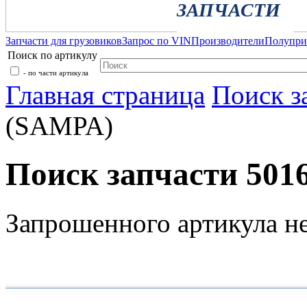
ЗАПЧАСТИ
Запчасти для грузовиков
Запрос по VIN
Производители
Полупр
Поиск по артикулу
- по части артикула
Главная страница
Поиск з
(SAMPA)
Поиск запчасти 501
Запрошенного артикула н