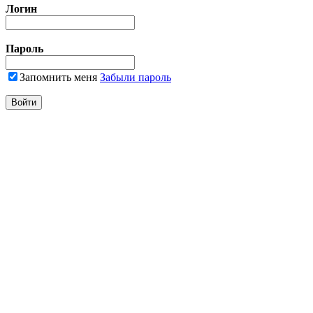
Логин
Пароль
Запомнить меня
Забыли пароль