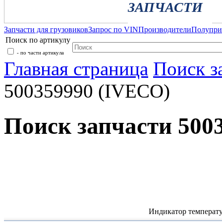
ЗАПЧАСТИ
Запчасти для грузовиков
Запрос по VIN
Производители
Полупр
Поиск по артикулу
- по части артикула
Главная страница
Поиск з
500359990 (IVECO)
Поиск запчасти 500
Индикатор температ