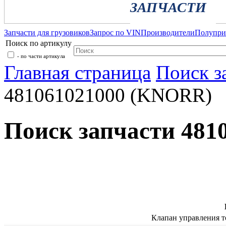
ЗАПЧАСТИ
Запчасти для грузовиков
Запрос по VIN
Производители
Полупр
Поиск по артикулу
- по части артикула
Главная страница
Поиск з
481061021000 (KNORR)
Поиск запчасти 48
Клапан управления 