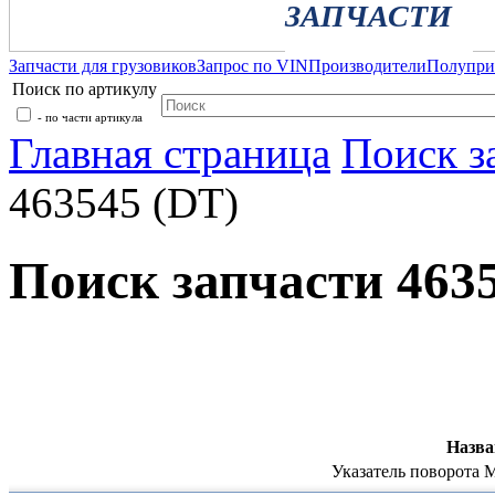
ЗАПЧАСТИ
Запчасти для грузовиков
Запрос по VIN
Производители
Полупр
Поиск по артикулу
- по части артикула
Главная страница
Поиск з
463545 (DT)
Поиск запчасти 463
Назва
Указатель поворота 