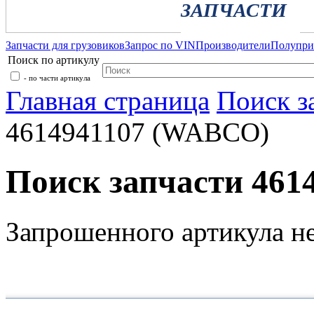
ЗАПЧАСТИ
Запчасти для грузовиков
Запрос по VIN
Производители
Полупр
Поиск по артикулу
- по части артикула
Главная страница
Поиск з
4614941107 (WABCO)
Поиск запчасти 46
Запрошенного артикула н