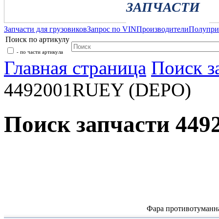
ЗАПЧАСТИ
Запчасти для грузовиков
Запрос по VIN
Производители
Полупр
Поиск по артикулу
- по части артикула
Главная страница
Поиск з
4492001RUEY (DEPO)
Поиск запчасти 44
Фара противотуман