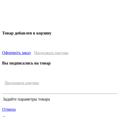
Товар добавлен в корзину
Оформить заказ
Продолжить покупки
Вы подписались на товар
Продолжить покупки
Задайте параметры товара
Отмена