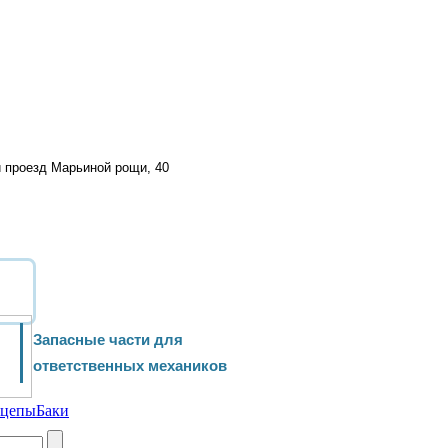
й проезд Марьиной рощи, 40
Запасные части для
ответственных механиков
ицепы
Баки