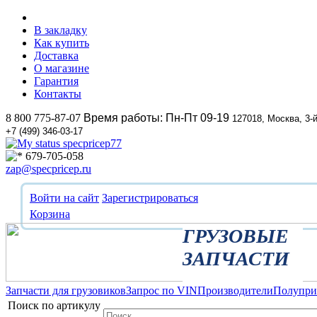
В закладку
Как купить
Доставка
О магазине
Гарантия
Контакты
8 800 775-87-07
Время работы: Пн-Пт 09-19
127018, Москва, 3-
+7 (499) 346-03-17
specpricep77
679-705-058
zap@specpricep.ru
Войти на сайт
Зарегистрироваться
Корзина
ГРУЗОВЫЕ
ЗАПЧАСТИ
Запчасти для грузовиков
Запрос по VIN
Производители
Полупр
Поиск по артикулу