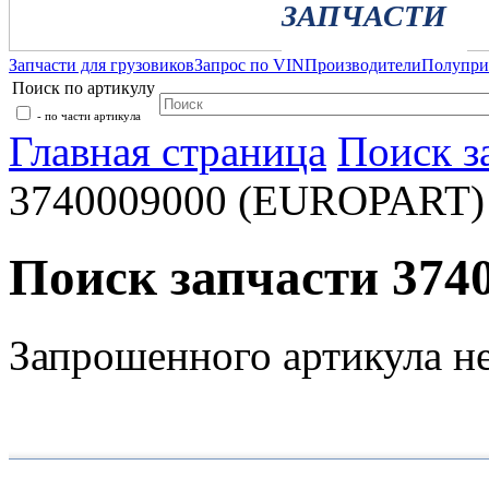
ЗАПЧАСТИ
Запчасти для грузовиков
Запрос по VIN
Производители
Полупр
Поиск по артикулу
- по части артикула
Главная страница
Поиск з
3740009000 (EUROPART)
Поиск запчасти 37
Запрошенного артикула н