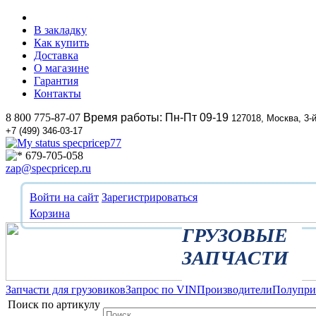
В закладку
Как купить
Доставка
О магазине
Гарантия
Контакты
8 800 775-87-07
Время работы: Пн-Пт 09-19
127018, Москва, 3-
+7 (499) 346-03-17
specpricep77
679-705-058
zap@specpricep.ru
Войти на сайт
Зарегистрироваться
Корзина
ГРУЗОВЫЕ
ЗАПЧАСТИ
Запчасти для грузовиков
Запрос по VIN
Производители
Полупр
Поиск по артикулу