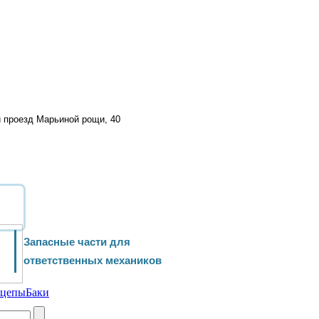
й проезд Марьиной рощи, 40
Запасные части для
ответственных механиков
ицепы
Баки