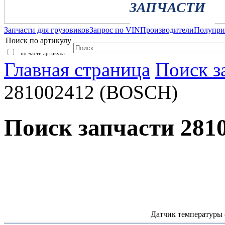
ЗАПЧАСТИ
Запчасти для грузовиков
Запрос по VIN
Производители
Полупр
Поиск по артикулу
- по части артикула
Главная страница
Поиск з
281002412 (BOSCH)
Поиск запчасти 281
Датчик температуры