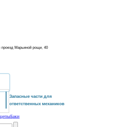
й проезд Марьиной рощи, 40
Запасные части для
ответственных механиков
ицепы
Баки