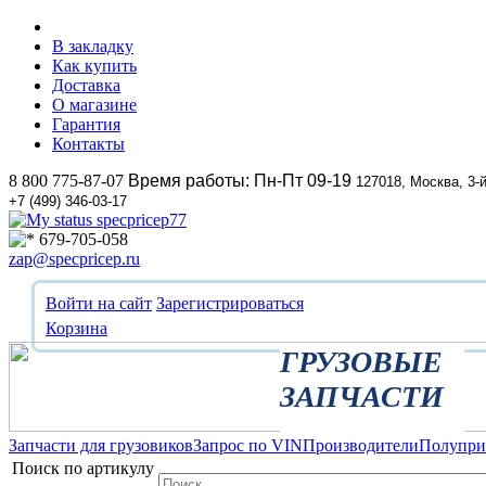
В закладку
Как купить
Доставка
О магазине
Гарантия
Контакты
8 800 775-87-07
Время работы: Пн-Пт 09-19
127018, Москва, 3-
+7 (499) 346-03-17
specpricep77
679-705-058
zap@specpricep.ru
Войти на сайт
Зарегистрироваться
Корзина
ГРУЗОВЫЕ
ЗАПЧАСТИ
Запчасти для грузовиков
Запрос по VIN
Производители
Полупр
Поиск по артикулу