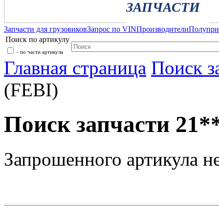
ЗАПЧАСТИ
Запчасти для грузовиков
Запрос по VIN
Производители
Полупр
Поиск по артикулу
- по части артикула
Главная страница
Поиск з
(FEBI)
Поиск запчасти 21**
Запрошенного артикула н