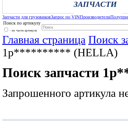
ЗАПЧАСТИ
Запчасти для грузовиков
Запрос по VIN
Производители
Полупр
Поиск по артикулу
- по части артикула
Главная страница
Поиск з
1p********** (HELLA)
Поиск запчасти 1p*
Запрошенного артикула н