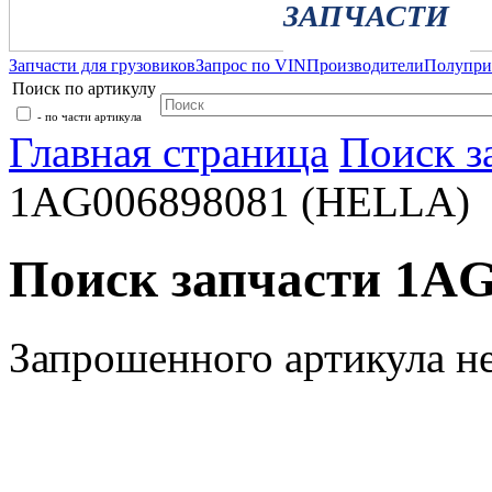
ЗАПЧАСТИ
Запчасти для грузовиков
Запрос по VIN
Производители
Полупр
Поиск по артикулу
- по части артикула
Главная страница
Поиск з
1AG006898081 (HELLA)
Поиск запчасти 1A
Запрошенного артикула н