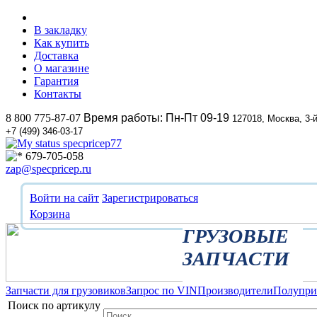
В закладку
Как купить
Доставка
О магазине
Гарантия
Контакты
8 800 775-87-07
Время работы: Пн-Пт 09-19
127018, Москва, 3-
+7 (499) 346-03-17
specpricep77
679-705-058
zap@specpricep.ru
Войти на сайт
Зарегистрироваться
Корзина
ГРУЗОВЫЕ
ЗАПЧАСТИ
Запчасти для грузовиков
Запрос по VIN
Производители
Полупр
Поиск по артикулу