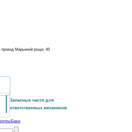
й проезд Марьиной рощи, 40
Запасные части для
ответственных механиков
ицепы
Баки