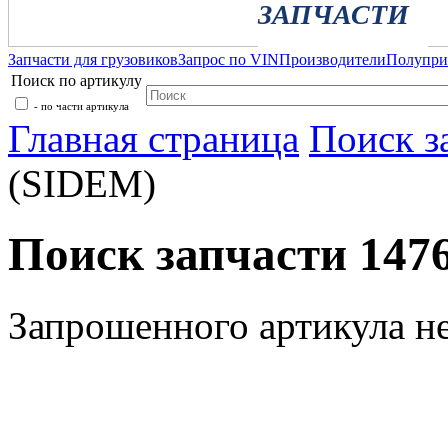
ЗАПЧАСТИ
Запчасти для грузовиков
Запрос по VIN
Производители
Полупр
Поиск по артикулу
- по части артикула
Главная страница
Поиск з
(SIDEM)
Поиск запчасти 147
Запрошенного артикула н