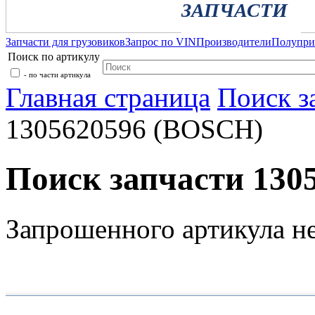
ЗАПЧАСТИ
Запчасти для грузовиков
Запрос по VIN
Производители
Полупр
Поиск по артикулу
- по части артикула
Главная страница
Поиск з
1305620596 (BOSCH)
Поиск запчасти 130
Запрошенного артикула н