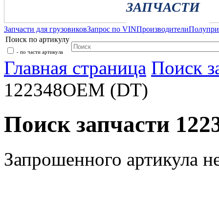
ЗАПЧАСТИ
Запчасти для грузовиков
Запрос по VIN
Производители
Полупр
Поиск по артикулу
- по части артикула
Главная страница
Поиск з
122348OEM (DT)
Поиск запчасти 12
Запрошенного артикула н