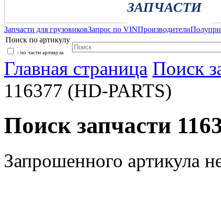
ЗАПЧАСТИ
Запчасти для грузовиков
Запрос по VIN
Производители
Полупр
Поиск по артикулу
- по части артикула
Главная страница
Поиск з
116377 (HD-PARTS)
Поиск запчасти 116
Запрошенного артикула н