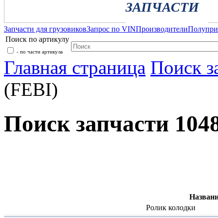
ЗАПЧАСТИ
Запчасти для грузовиков
Запрос по VIN
Производители
Полупр
Поиск по артикулу
- по части артикула
Главная страница
Поиск з
(FEBI)
Поиск запчасти 1048
Названи
Ролик колодки