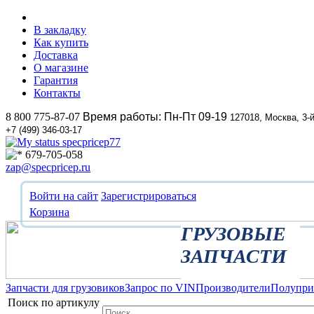
В закладку
Как купить
Доставка
О магазине
Гарантия
Контакты
8 800 775-87-07
Время работы: Пн-Пт 09-19
127018, Москва, 3-
+7 (499) 346-03-17
specpricep77
679-705-058
zap@specpricep.ru
Войти на сайт
Зарегистрироваться
Корзина
ГРУЗОВЫЕ
ЗАПЧАСТИ
Запчасти для грузовиков
Запрос по VIN
Производители
Полупр
Поиск по артикулу