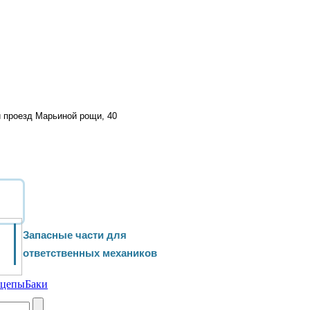
й проезд Марьиной рощи, 40
Запасные части для
ответственных механиков
ицепы
Баки