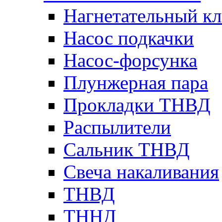
Нагнетательный кл
Насос подкачки
Насос-форсунка
Плунжерная пара
Прокладки ТНВД
Распылители
Сальник ТНВД
Свеча накаливания
ТНВД
ТННД