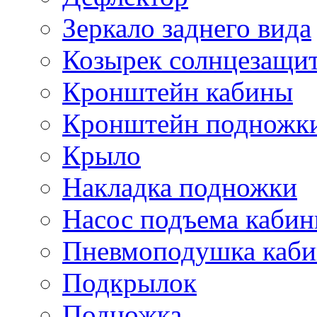
Зеркало заднего вида
Козырек солнцезащи
Кронштейн кабины
Кронштейн подножк
Крыло
Накладка подножки
Насос подъема каби
Пневмоподушка каб
Подкрылок
Подножка