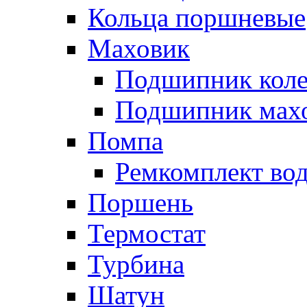
Кольца поршневые
Маховик
Подшипник коле
Подшипник мах
Помпа
Ремкомплект вод
Поршень
Термостат
Турбина
Шатун