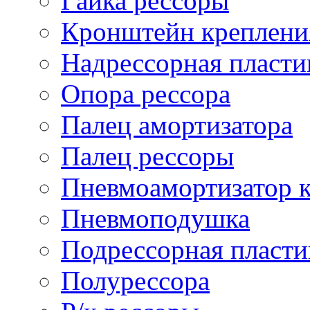
Гайка рессоры
Кронштейн креплени
Надрессорная пласти
Опора рессора
Палец амортизатора
Палец рессоры
Пневмоамортизатор 
Пневмоподушка
Подрессорная пласти
Полурессора