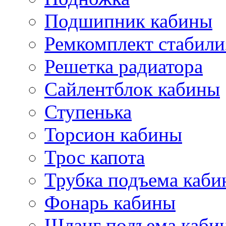
Подшипник кабины
Ремкомплект стабили
Решетка радиатора
Сайлентблок кабины
Ступенька
Торсион кабины
Трос капота
Трубка подъема каб
Фонарь кабины
Шланг подъема каби