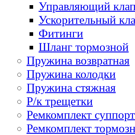
Управляющий кла
Ускорительный кл
Фитинги
Шланг тормозной
Пружина возвратная
Пружина колодки
Пружина стяжная
Р/к трещетки
Ремкомплект суппорт
Ремкомплект тормозн