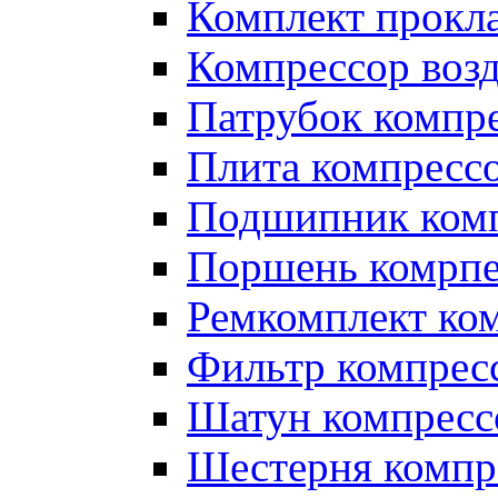
Комплект прокл
Компрессор во
Патрубок компр
Плита компресс
Подшипник ком
Поршень комрпе
Ремкомплект ко
Фильтр компрес
Шатун компресс
Шестерня компр