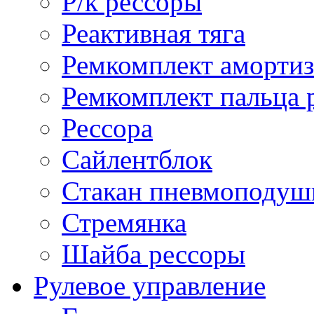
Р/к рессоры
Реактивная тяга
Ремкомплект амортиз
Ремкомплект пальца 
Рессора
Сайлентблок
Стакан пневмоподуш
Стремянка
Шайба рессоры
Рулевое управление