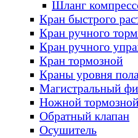
Шланг компресс
Кран быстрого ра
Кран ручного торм
Кран ручного упра
Кран тормозной
Краны уровня пол
Магистральный фи
Ножной тормозной
Обратный клапан
Осушитель