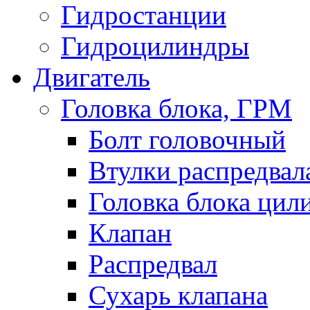
Гидростанции
Гидроцилиндры
Двигатель
Головка блока, ГРМ
Болт головочный
Втулки распредвал
Головка блока цил
Клапан
Распредвал
Сухарь клапана