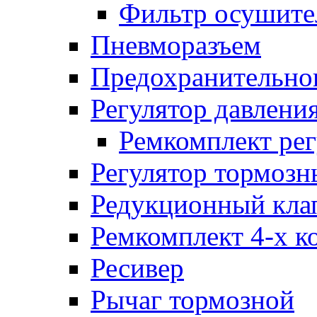
Фильтр осушите
Пневморазъем
Предохранительног
Регулятор давлени
Ремкомплект рег
Регулятор тормозн
Редукционный кла
Ремкомплект 4-х к
Ресивер
Рычаг тормозной