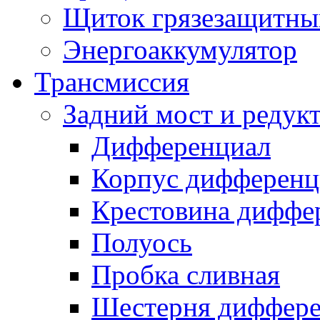
Щиток грязезащитны
Энергоаккумулятор
Трансмиссия
Задний мост и редук
Дифференциал
Корпус дифференц
Крестовина диффе
Полуось
Пробка сливная
Шестерня диффере