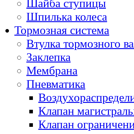
Шайба ступицы
Шпилька колеса
Тормозная система
Втулка тормозного ва
Заклепка
Мембрана
Пневматика
Воздухораспредел
Клапан магистрал
Клапан ограничени