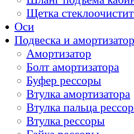
Щетка стеклоочистит
Оси
Подвеска и амортизато
Амортизатор
Болт амортизатора
Буфер рессоры
Втулка амортизатора
Втулка пальца рессо
Втулка рессоры