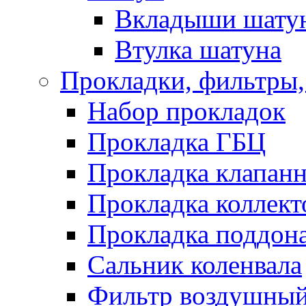
Вкладыши шату
Втулка шатуна
Прокладки, фильтры,
Набор прокладок
Прокладка ГБЦ
Прокладка клапан
Прокладка коллект
Прокладка поддон
Сальник коленвала
Фильтр воздушны