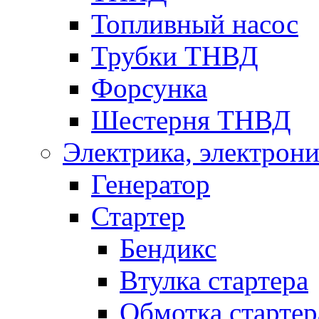
Топливный насос
Трубки ТНВД
Форсунка
Шестерня ТНВД
Электрика, электрони
Генератор
Стартер
Бендикс
Втулка стартера
Обмотка стартер