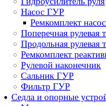
Гидроусилитель руля
Насос ГУР
Ремкомплект насо
Поперечная рулевая т
Продольная рулевая т
Ремкомплект реактив
Рулевой наконечник
Сальник ГУР
Фильтр ГУР
Седла и опорные устро