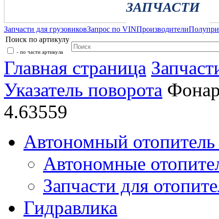
ЗАПЧАСТИ
Запчасти для грузовиков
Запрос по VIN
Производители
Полупр
Поиск по артикулу
- по части артикула
Главная страница
Запчаст
Указатель поворота
Фонар
4.63559
Автономный отопитель 
Автономные отопите
Запчасти для отопите
Гидравлика