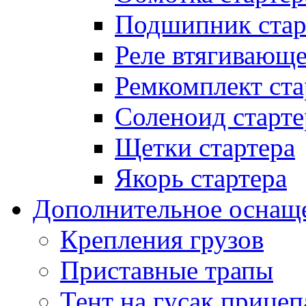
Подшипник стар
Реле втягивающ
Ремкомплект ста
Соленоид старте
Щетки стартера
Якорь стартера
Дополнительное оснащ
Крепления грузов
Приставные трапы
Тент на гусак прицеп