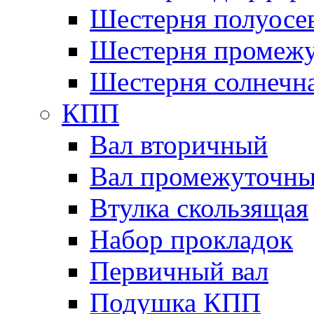
Шестерня полуосе
Шестерня промежу
Шестерня солнечн
КПП
Вал вторичный
Вал промежуточн
Втулка скользящая
Набор прокладок
Первичный вал
Подушка КПП