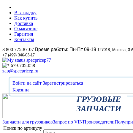
В закладку
Как купить
Доставка
О магазине
Гарантия
Контакты
8 800 775-87-07
Время работы: Пн-Пт 09-19
127018, Москва, 3-
+7 (499) 346-03-17
specpricep77
679-705-058
zap@specpricep.ru
Войти на сайт
Зарегистрироваться
Корзина
ГРУЗОВЫЕ
ЗАПЧАСТИ
Запчасти для грузовиков
Запрос по VIN
Производители
Полупр
Поиск по артикулу