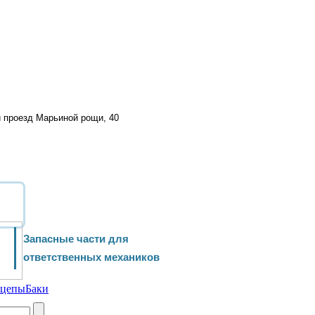
й проезд Марьиной рощи, 40
Запасные части для
ответственных механиков
ицепы
Баки