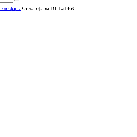
екло фары
Стекло фары DT 1.21469