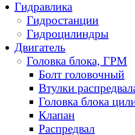
Гидравлика
Гидростанции
Гидроцилиндры
Двигатель
Головка блока, ГРМ
Болт головочный
Втулки распредвал
Головка блока цил
Клапан
Распредвал