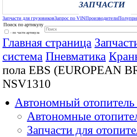
ЗАПЧАСТИ
Запчасти для грузовиков
Запрос по VIN
Производители
Полупр
Поиск по артикулу
- по части артикула
Главная страница
Запчаст
система
Пневматика
Кран
пола EBS (EUROPEAN B
NSV1310
Автономный отопитель 
Автономные отопите
Запчасти для отопите