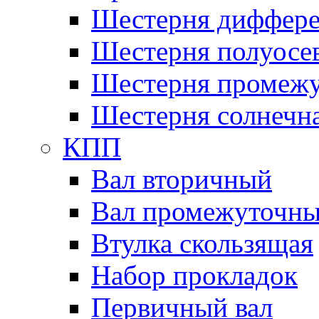
Шестерня диффере
Шестерня полуосе
Шестерня промежу
Шестерня солнечн
КПП
Вал вторичный
Вал промежуточн
Втулка скользящая
Набор прокладок
Первичный вал