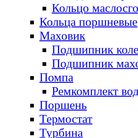
Кольцо маслосг
Кольца поршневые
Маховик
Подшипник коле
Подшипник мах
Помпа
Ремкомплект вод
Поршень
Термостат
Турбина