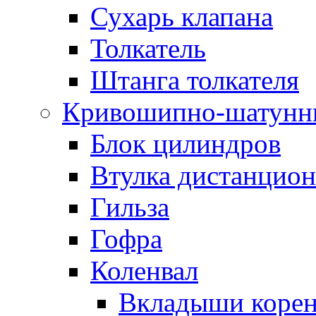
Сухарь клапана
Толкатель
Штанга толкателя
Кривошипно-шатунн
Блок цилиндров
Втулка дистанцион
Гильза
Гофра
Коленвал
Вкладыши коре