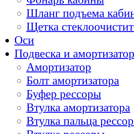
Шланг подъема каби
Щетка стеклоочистит
Оси
Подвеска и амортизато
Амортизатор
Болт амортизатора
Буфер рессоры
Втулка амортизатора
Втулка пальца рессо