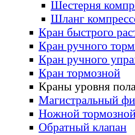
Шестерня компр
Шланг компресс
Кран быстрого ра
Кран ручного торм
Кран ручного упра
Кран тормозной
Краны уровня пол
Магистральный фи
Ножной тормозной
Обратный клапан