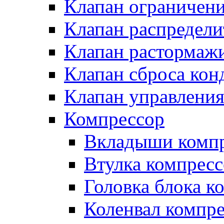
Клапан ограничени
Клапан распредел
Клапан растормаж
Клапан сброса кон
Клапан управлени
Компрессор
Вкладыши компр
Втулка компресс
Головка блока к
Коленвал компр