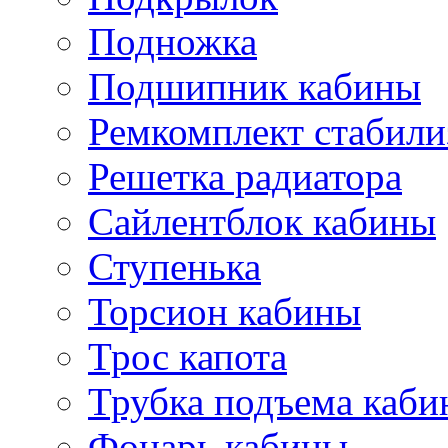
Подножка
Подшипник кабины
Ремкомплект стабили
Решетка радиатора
Сайлентблок кабины
Ступенька
Торсион кабины
Трос капота
Трубка подъема каб
Фонарь кабины