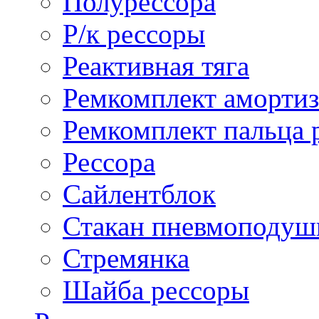
Полурессора
Р/к рессоры
Реактивная тяга
Ремкомплект амортиз
Ремкомплект пальца 
Рессора
Сайлентблок
Стакан пневмоподуш
Стремянка
Шайба рессоры