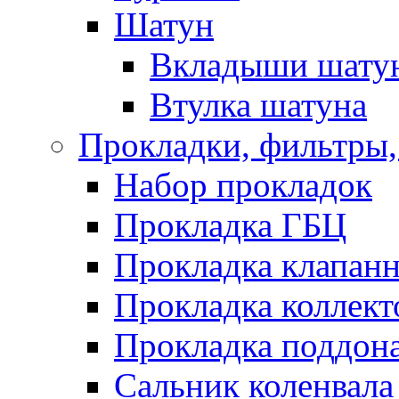
Шатун
Вкладыши шату
Втулка шатуна
Прокладки, фильтры,
Набор прокладок
Прокладка ГБЦ
Прокладка клапан
Прокладка коллект
Прокладка поддон
Сальник коленвала