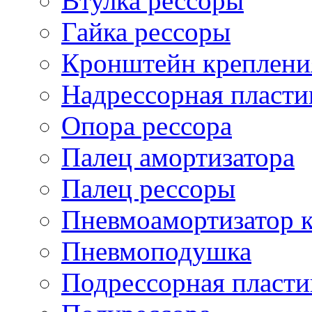
Втулка рессоры
Гайка рессоры
Кронштейн креплени
Надрессорная пласти
Опора рессора
Палец амортизатора
Палец рессоры
Пневмоамортизатор 
Пневмоподушка
Подрессорная пласти