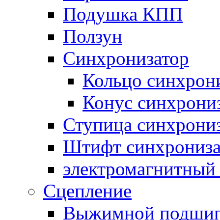
Подушка КПП
Ползун
Синхронизатор
Кольцо синхрон
Конус синхрони
Ступица синхрони
Штифт синхрониза
электромагнитный
Сцепление
Выжимной подши