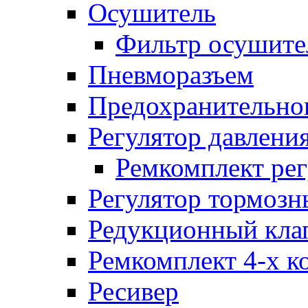
Осушитель
Фильтр осушите
Пневморазъем
Предохранительног
Регулятор давлени
Ремкомплект рег
Регулятор тормозн
Редукционный кла
Ремкомплект 4-х к
Ресивер