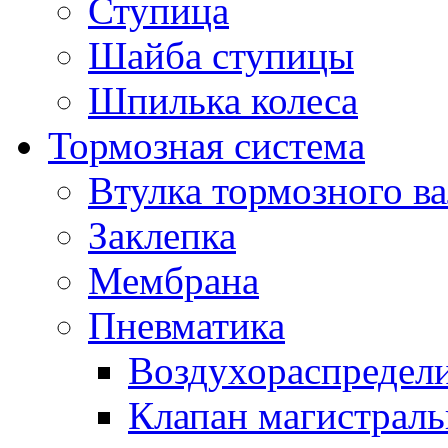
Ступица
Шайба ступицы
Шпилька колеса
Тормозная система
Втулка тормозного ва
Заклепка
Мембрана
Пневматика
Воздухораспредел
Клапан магистрал