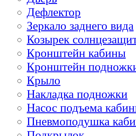
Дефлектор
Зеркало заднего вида
Козырек солнцезащи
Кронштейн кабины
Кронштейн подножк
Крыло
Накладка подножки
Насос подъема каби
Пневмоподушка каб
Подкрылок