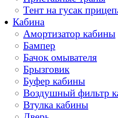
Тент на гусак прицеп
Кабина
Амортизатор кабины
Бампер
Бачок омывателя
Брызговик
Буфер кабины
Воздушный фильтр к
Втулка кабины
Дверь