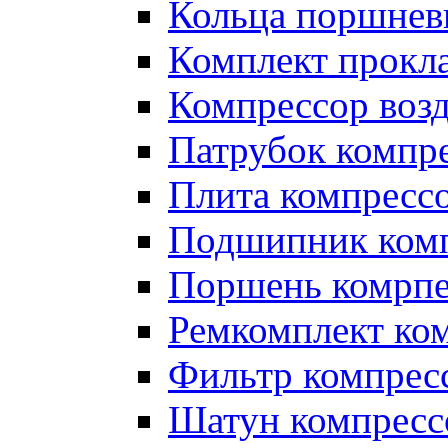
Кольца поршнев
Комплект прокл
Компрессор во
Патрубок компр
Плита компресс
Подшипник ком
Поршень комрпе
Ремкомплект ко
Фильтр компрес
Шатун компресс