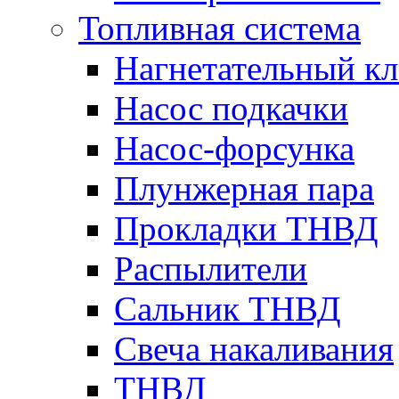
Топливная система
Нагнетательный кл
Насос подкачки
Насос-форсунка
Плунжерная пара
Прокладки ТНВД
Распылители
Сальник ТНВД
Свеча накаливания
ТНВД