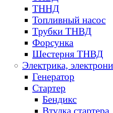
ТННД
Топливный насос
Трубки ТНВД
Форсунка
Шестерня ТНВД
Электрика, электрони
Генератор
Стартер
Бендикс
Втулка стартера