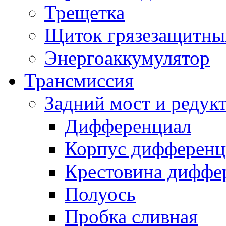
Трещетка
Щиток грязезащитны
Энергоаккумулятор
Трансмиссия
Задний мост и редук
Дифференциал
Корпус дифференц
Крестовина диффе
Полуось
Пробка сливная