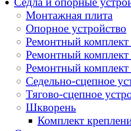
Седла и опорные устро
Монтажная плита
Опорное устройство
Ремонтный комплект 
Ремонтный комплект
Ремонтный комплект 
Седельно-сцепное ус
Тягово-сцепное устр
Шкворень
Комплект креплен