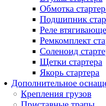
Обмотка стартер
Подшипник стар
Реле втягивающ
Ремкомплект ста
Соленоид старте
Щетки стартера
Якорь стартера
Дополнительное оснащ
Крепления грузов
Приставные трапы