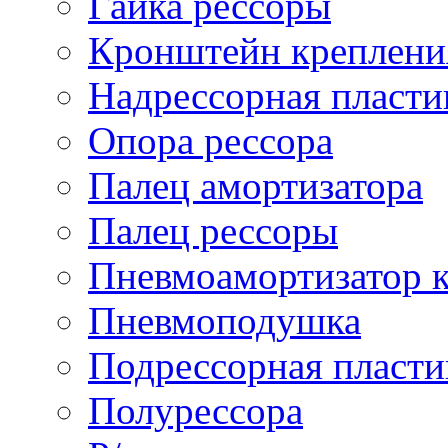
Гайка рессоры
Кронштейн креплени
Надрессорная пласти
Опора рессора
Палец амортизатора
Палец рессоры
Пневмоамортизатор 
Пневмоподушка
Подрессорная пласти
Полурессора