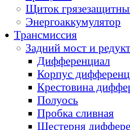
Щиток грязезащитны
Энергоаккумулятор
Трансмиссия
Задний мост и редук
Дифференциал
Корпус дифференц
Крестовина диффе
Полуось
Пробка сливная
Шестерня диффере