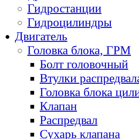
Гидростанции
Гидроцилиндры
Двигатель
Головка блока, ГРМ
Болт головочный
Втулки распредвал
Головка блока цил
Клапан
Распредвал
Сухарь клапана