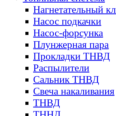
Нагнетательный кл
Насос подкачки
Насос-форсунка
Плунжерная пара
Прокладки ТНВД
Распылители
Сальник ТНВД
Свеча накаливания
ТНВД
ТННД