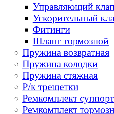
Управляющий кла
Ускорительный кл
Фитинги
Шланг тормозной
Пружина возвратная
Пружина колодки
Пружина стяжная
Р/к трещетки
Ремкомплект суппорт
Ремкомплект тормозн