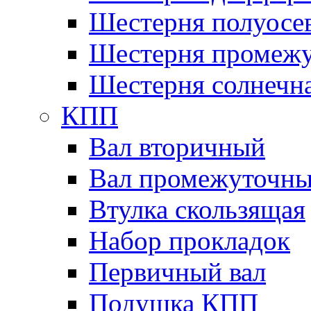
Шестерня полуосе
Шестерня промежу
Шестерня солнечн
КПП
Вал вторичный
Вал промежуточн
Втулка скользящая
Набор прокладок
Первичный вал
Подушка КПП