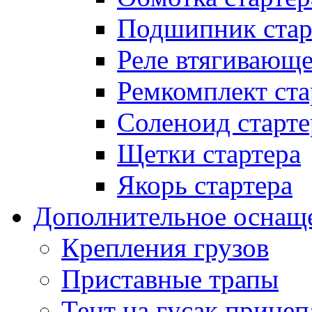
Подшипник стар
Реле втягивающ
Ремкомплект ста
Соленоид старте
Щетки стартера
Якорь стартера
Дополнительное оснащ
Крепления грузов
Приставные трапы
Тент на гусак прицеп