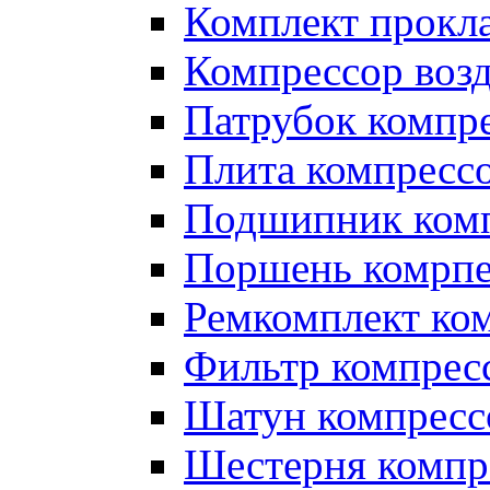
Комплект прокл
Компрессор во
Патрубок компр
Плита компресс
Подшипник ком
Поршень комрпе
Ремкомплект ко
Фильтр компрес
Шатун компресс
Шестерня компр