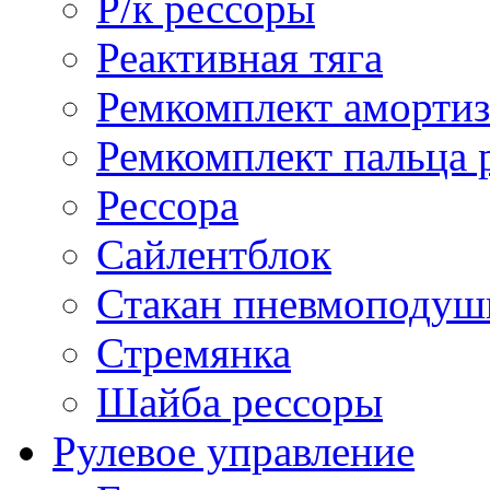
Р/к рессоры
Реактивная тяга
Ремкомплект амортиз
Ремкомплект пальца 
Рессора
Сайлентблок
Стакан пневмоподуш
Стремянка
Шайба рессоры
Рулевое управление