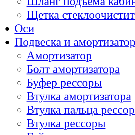
Шланг подъема каби
Щетка стеклоочистит
Оси
Подвеска и амортизато
Амортизатор
Болт амортизатора
Буфер рессоры
Втулка амортизатора
Втулка пальца рессо
Втулка рессоры