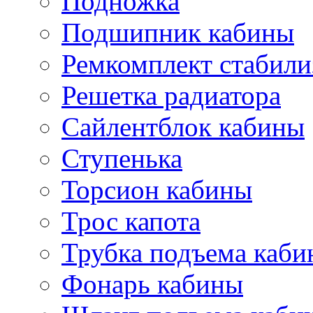
Подножка
Подшипник кабины
Ремкомплект стабили
Решетка радиатора
Сайлентблок кабины
Ступенька
Торсион кабины
Трос капота
Трубка подъема каб
Фонарь кабины