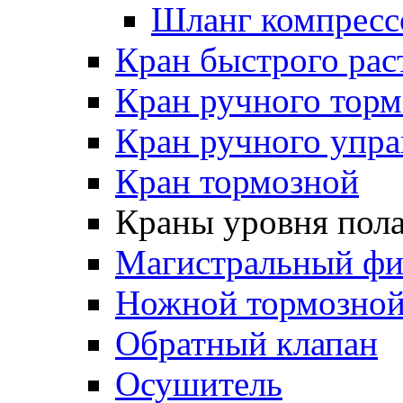
Шланг компресс
Кран быстрого ра
Кран ручного торм
Кран ручного упра
Кран тормозной
Краны уровня пол
Магистральный фи
Ножной тормозной
Обратный клапан
Осушитель