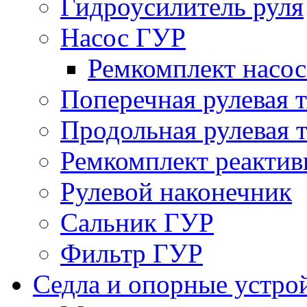
Гидроусилитель руля
Насос ГУР
Ремкомплект насо
Поперечная рулевая т
Продольная рулевая т
Ремкомплект реактив
Рулевой наконечник
Сальник ГУР
Фильтр ГУР
Седла и опорные устро