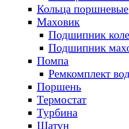
Кольца поршневые
Маховик
Подшипник коле
Подшипник мах
Помпа
Ремкомплект вод
Поршень
Термостат
Турбина
Шатун