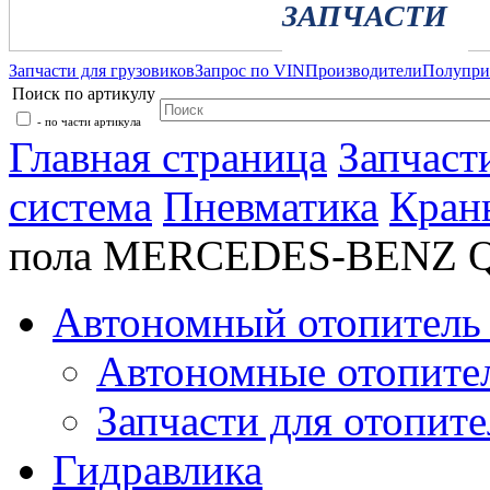
ЗАПЧАСТИ
Запчасти для грузовиков
Запрос по VIN
Производители
Полупр
Поиск по артикулу
- по части артикула
Главная страница
Запчаст
система
Пневматика
Кран
пола MERCEDES-BENZ Q8
Автономный отопитель 
Автономные отопите
Запчасти для отопите
Гидравлика