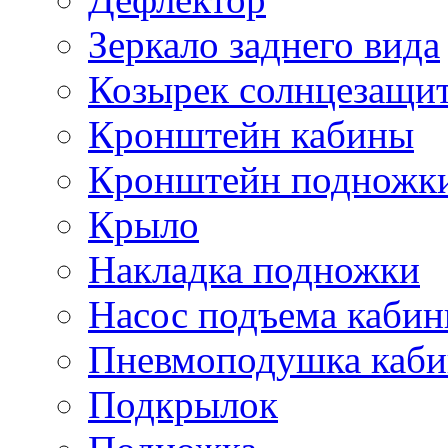
Зеркало заднего вида
Козырек солнцезащи
Кронштейн кабины
Кронштейн подножк
Крыло
Накладка подножки
Насос подъема каби
Пневмоподушка каб
Подкрылок