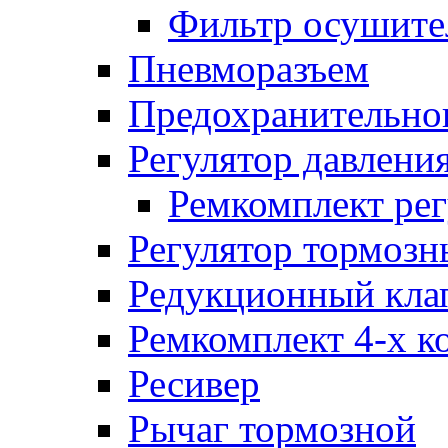
Фильтр осушите
Пневморазъем
Предохранительног
Регулятор давлени
Ремкомплект рег
Регулятор тормозн
Редукционный кла
Ремкомплект 4-х к
Ресивер
Рычаг тормозной