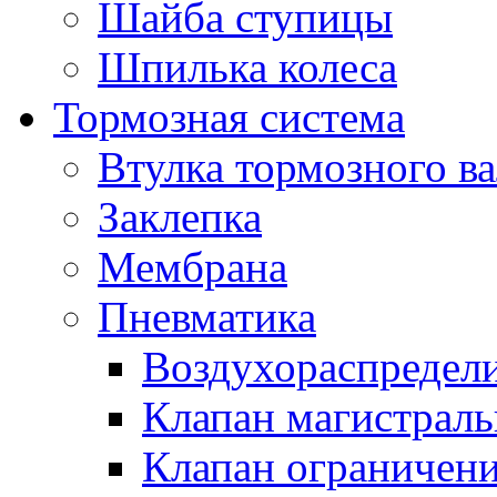
Шайба ступицы
Шпилька колеса
Тормозная система
Втулка тормозного ва
Заклепка
Мембрана
Пневматика
Воздухораспредел
Клапан магистрал
Клапан ограничени