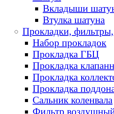
Вкладыши шату
Втулка шатуна
Прокладки, фильтры,
Набор прокладок
Прокладка ГБЦ
Прокладка клапан
Прокладка коллект
Прокладка поддон
Сальник коленвала
Фильтр воздушны