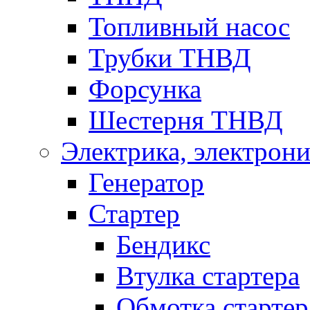
Топливный насос
Трубки ТНВД
Форсунка
Шестерня ТНВД
Электрика, электрони
Генератор
Стартер
Бендикс
Втулка стартера
Обмотка стартер