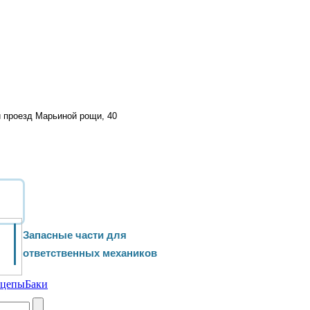
й проезд Марьиной рощи, 40
Запасные части для
ответственных механиков
ицепы
Баки