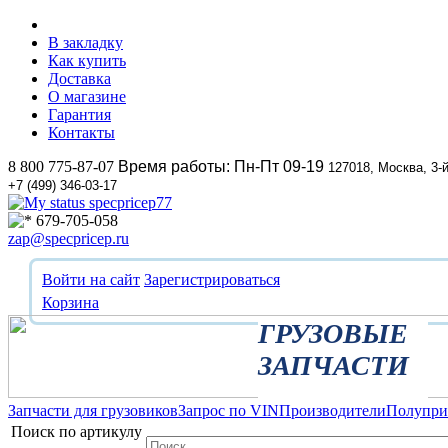
В закладку
Как купить
Доставка
О магазине
Гарантия
Контакты
8 800 775-87-07
Время работы: Пн-Пт 09-19
127018, Москва, 3-
+7 (499) 346-03-17
specpricep77
679-705-058
zap@specpricep.ru
Войти на сайт
Зарегистрироваться
Корзина
ГРУЗОВЫЕ
ЗАПЧАСТИ
Запчасти для грузовиков
Запрос по VIN
Производители
Полупр
Поиск по артикулу