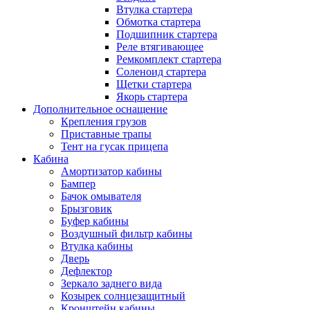
Втулка стартера
Обмотка стартера
Подшипник стартера
Реле втягивающее
Ремкомплект стартера
Соленоид стартера
Щетки стартера
Якорь стартера
Дополнительное оснащение
Крепления грузов
Приставные трапы
Тент на гусак прицепа
Кабина
Амортизатор кабины
Бампер
Бачок омывателя
Брызговик
Буфер кабины
Воздушный фильтр кабины
Втулка кабины
Дверь
Дефлектор
Зеркало заднего вида
Козырек солнцезащитный
Кронштейн кабины