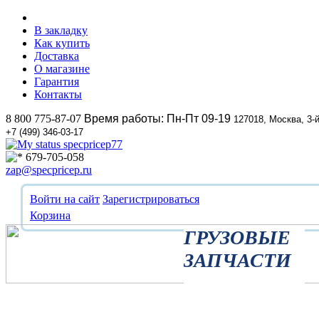
В закладку
Как купить
Доставка
О магазине
Гарантия
Контакты
8 800 775-87-07
Время работы: Пн-Пт 09-19
127018, Москва, 3-
+7 (499) 346-03-17
specpricep77
679-705-058
zap@specpricep.ru
Войти на сайт
Зарегистрироваться
Корзина
ГРУЗОВЫЕ
ЗАПЧАСТИ