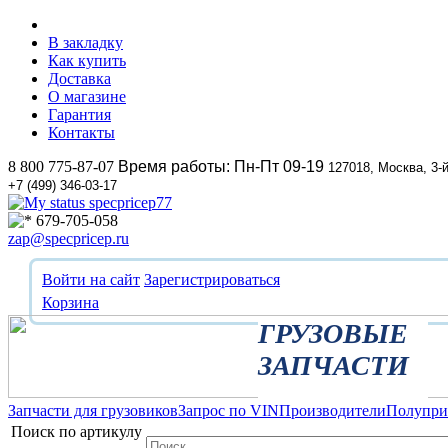
В закладку
Как купить
Доставка
О магазине
Гарантия
Контакты
8 800 775-87-07
Время работы: Пн-Пт 09-19
127018, Москва, 3-
+7 (499) 346-03-17
specpricep77
679-705-058
zap@specpricep.ru
Войти на сайт
Зарегистрироваться
Корзина
ГРУЗОВЫЕ
ЗАПЧАСТИ
Запчасти для грузовиков
Запрос по VIN
Производители
Полупр
Поиск по артикулу