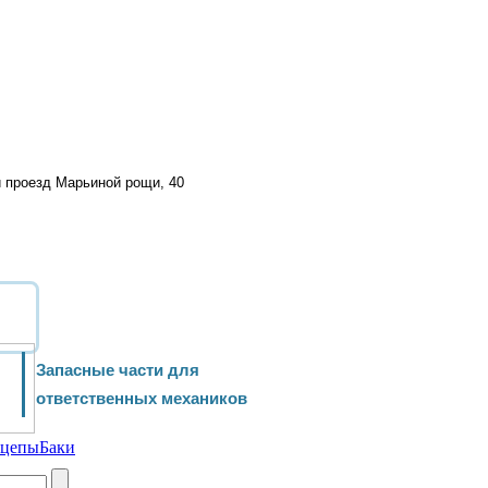
й проезд Марьиной рощи, 40
Запасные части для
ответственных механиков
ицепы
Баки