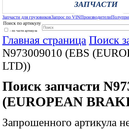
ЗАПЧАСТИ
Запчасти для грузовиков
Запрос по VIN
Производители
Полупр
Поиск по артикулу
- по части артикула
Главная страница
Поиск з
N973009010 (EBS (EU
LTD))
Поиск запчасти N97
(EUROPEAN BRAKI
Запрошенного артикула н